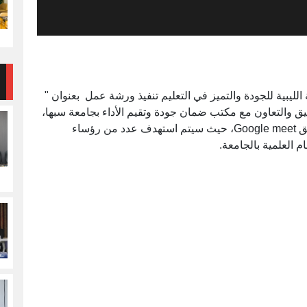
ليبية للجودة والتميز في التعليم تنفيذ ورشة عمل بعنوان "
يق والتعاون مع مكتب ضمان جودة وتقيم الأداء بجامعة سبها،
وذلك يوم الثلاثاء الموافق 12 مايو 2020م، عبر تطبيق Google meet، حيث سيتم استهدف عدد من رؤساء
 العلمية بالجامعة.