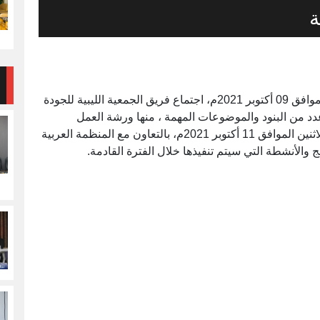
ة
ترأس الدكتور / حسين سالم مرجين اليوم السبت الموافق 09 أكتوبر 2021م، اجتماع فريق الجمعية الليبية للجودة
دد من البنود والموضوعات المهمة ، منها ورشة العمل
التعريفية التي سيتم تنفيذها - بعون الله تعالى- يوم الاثنين الموافق 11 أكتوبر 2021م، بالتعاون مع المنظمة العربية
 والأنشطة التي سيتم تنفيذها خلال الفترة القادمة.