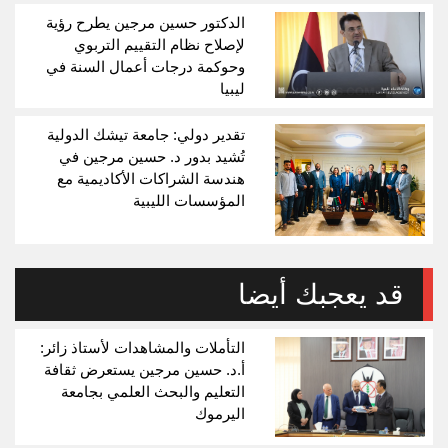
الدكتور حسين مرجين يطرح رؤية
لإصلاح نظام التقييم التربوي
وحوكمة درجات أعمال السنة في
ليبيا
تقدير دولي: جامعة تيشك الدولية
تُشيد بدور د. حسين مرجين في
هندسة الشراكات الأكاديمية مع
المؤسسات الليبية
قد يعجبك أيضا
التأملات والمشاهدات لأستاذ زائر:
أ.د. حسين مرجين يستعرض ثقافة
التعليم والبحث العلمي بجامعة
اليرموك