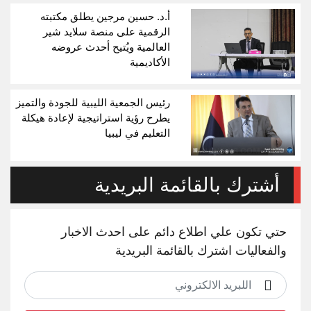
أ.د. حسين مرجين يطلق مكتبته
الرقمية على منصة سلايد شير
العالمية ويُتيح أحدث عروضه
الأكاديمية
رئيس الجمعية الليبية للجودة والتميز
يطرح رؤية استراتيجية لإعادة هيكلة
التعليم في ليبيا
أشترك بالقائمة البريدية
حتي تكون علي اطلاع دائم على احدث الاخبار
والفعاليات اشترك بالقائمة البريدية