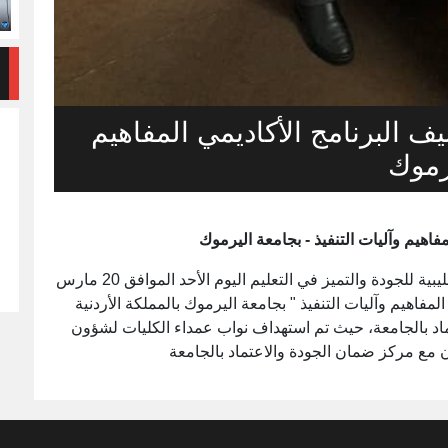
 البرنامج الأكاديمي المفاهيم
يرموك
اهيم وآليات التنفيذ - بجامعة اليرموك
نفد الأستاذ الدكتور / حسين مرجين رئيس الجمعية الليبية للجودة والتميز في التعليم اليوم الأحد الموافق 20 مارس
لمفاهيم وآليات التنفيذ " بجامعة اليرموك بالمملكة الأردنية
ماد بالجامعة، حيث تم استهداف نواب عمداء الكليات لشؤون
ن مع مركز ضمان الجودة والاعتماد بالجامعة