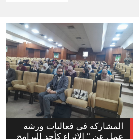
المشاركة في فعاليات ورشة
عمل عن " الإثراء كأحد البرامج