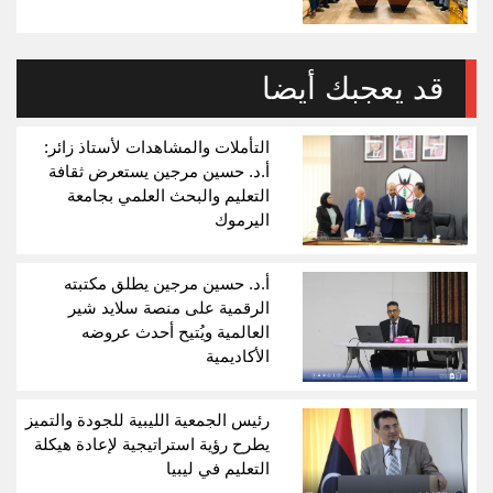
قد يعجبك أيضا
التأملات والمشاهدات لأستاذ زائر:
أ.د. حسين مرجين يستعرض ثقافة
التعليم والبحث العلمي بجامعة
اليرموك
أ.د. حسين مرجين يطلق مكتبته
الرقمية على منصة سلايد شير
العالمية ويُتيح أحدث عروضه
الأكاديمية
رئيس الجمعية الليبية للجودة والتميز
يطرح رؤية استراتيجية لإعادة هيكلة
التعليم في ليبيا