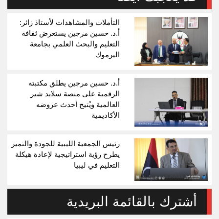
التأملات والمشاهدات لأستاذ زائر:
أ.د. حسين مرجين يستعرض ثقافة
التعليم والبحث العلمي بجامعة
اليرموك
أ.د. حسين مرجين يطلق مكتبته
الرقمية على منصة سلايد شير
العالمية ويُتيح أحدث عروضه
الأكاديمية
رئيس الجمعية الليبية للجودة والتميز
يطرح رؤية استراتيجية لإعادة هيكلة
التعليم في ليبيا
أشترك بالقائمة البريدية