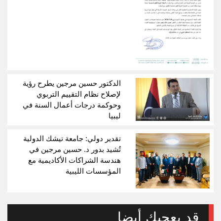
الدكتور حسين مرجين يطرح رؤية
لإصلاح نظام التقييم التربوي
وحوكمة درجات أعمال السنة في
ليبيا
تقدير دولي: جامعة تيشك الدولية
تُشيد بدور د. حسين مرجين في
هندسة الشراكات الأكاديمية مع
المؤسسات الليبية
قد يعجبك أيضا