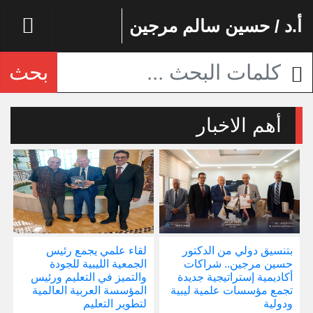
أ.د / حسين سالم مرجين
بحث
أهم الاخبار
بتنسيق دولي من الدكتور
لقاء علمي يجمع رئيس
إ
حسين مرجين.. شراكات
الجمعية الليبية للجودة
و
أكاديمية إستراتيجية جديدة
والتميز في التعليم ورئيس
ا
تجمع مؤسسات علمية ليبية
المؤسسة العربية العالمية
ودولية
لتطوير التعليم