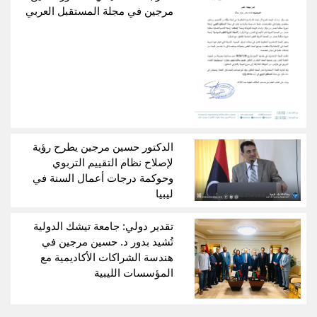
مرجين في مجلة المستقبل العربي
الدكتور حسين مرجين يطرح رؤية
لإصلاح نظام التقييم التربوي
وحوكمة درجات أعمال السنة في
ليبيا
تقدير دولي: جامعة تيشك الدولية
تُشيد بدور د. حسين مرجين في
هندسة الشراكات الأكاديمية مع
المؤسسات الليبية