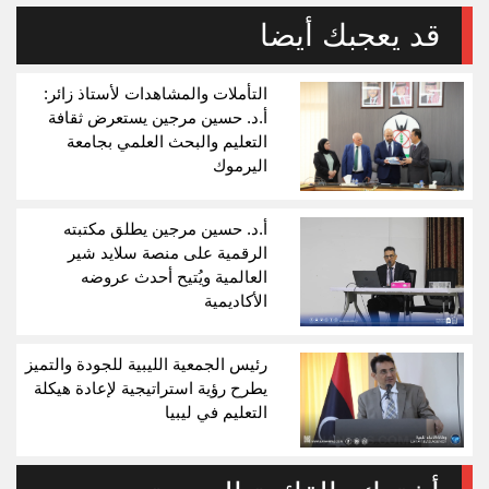
قد يعجبك أيضا
التأملات والمشاهدات لأستاذ زائر:
أ.د. حسين مرجين يستعرض ثقافة
التعليم والبحث العلمي بجامعة
اليرموك
أ.د. حسين مرجين يطلق مكتبته
الرقمية على منصة سلايد شير
العالمية ويُتيح أحدث عروضه
الأكاديمية
رئيس الجمعية الليبية للجودة والتميز
يطرح رؤية استراتيجية لإعادة هيكلة
التعليم في ليبيا