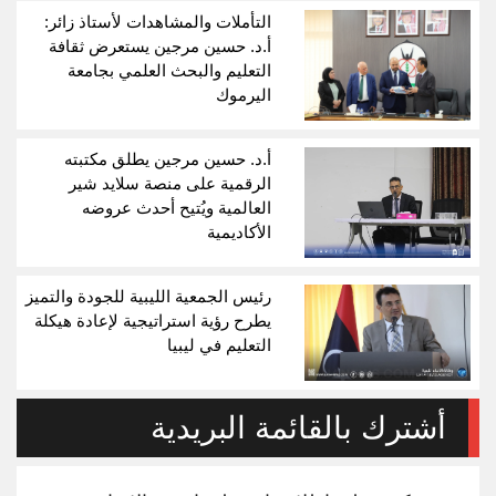
التأملات والمشاهدات لأستاذ زائر:
أ.د. حسين مرجين يستعرض ثقافة
التعليم والبحث العلمي بجامعة
اليرموك
أ.د. حسين مرجين يطلق مكتبته
الرقمية على منصة سلايد شير
العالمية ويُتيح أحدث عروضه
الأكاديمية
رئيس الجمعية الليبية للجودة والتميز
يطرح رؤية استراتيجية لإعادة هيكلة
التعليم في ليبيا
أشترك بالقائمة البريدية