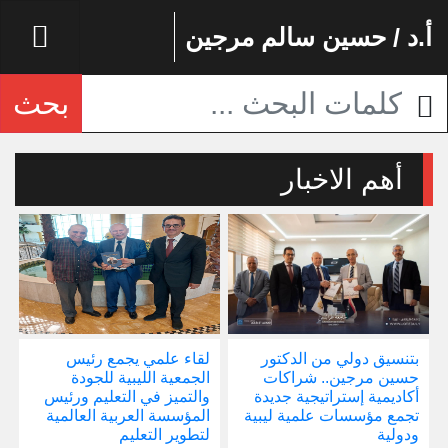
أ.د / حسين سالم مرجين
بحث
أهم الاخبار
بتنسيق دولي من الدكتور
لقاء علمي يجمع رئيس
إ
حسين مرجين.. شراكات
الجمعية الليبية للجودة
و
أكاديمية إستراتيجية جديدة
والتميز في التعليم ورئيس
ا
تجمع مؤسسات علمية ليبية
المؤسسة العربية العالمية
ودولية
لتطوير التعليم