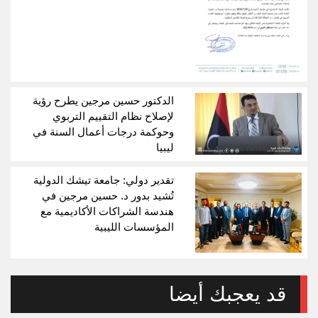
الدكتور حسين مرجين يطرح رؤية
لإصلاح نظام التقييم التربوي
وحوكمة درجات أعمال السنة في
ليبيا
تقدير دولي: جامعة تيشك الدولية
تُشيد بدور د. حسين مرجين في
هندسة الشراكات الأكاديمية مع
المؤسسات الليبية
قد يعجبك أيضا