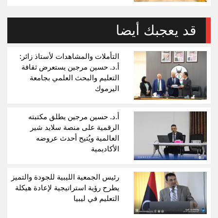
قد يعجبك أيضا
التأملات والمشاهدات لأستاذ زائر:
أ.د. حسين مرجين يستعرض ثقافة
التعليم والبحث العلمي بجامعة
اليرموك
أ.د. حسين مرجين يطلق مكتبته
الرقمية على منصة سلايد شير
العالمية ويُتيح أحدث عروضه
الأكاديمية
رئيس الجمعية الليبية للجودة والتميز
يطرح رؤية استراتيجية لإعادة هيكلة
التعليم في ليبيا