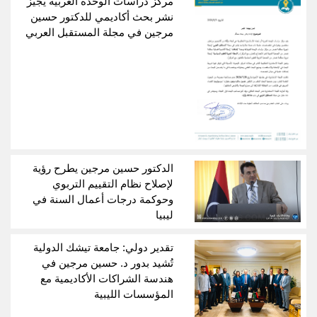
مركز دراسات الوحدة العربية يجيز
نشر بحث أكاديمي للدكتور حسين
مرجين في مجلة المستقبل العربي
الدكتور حسين مرجين يطرح رؤية
لإصلاح نظام التقييم التربوي
وحوكمة درجات أعمال السنة في
ليبيا
تقدير دولي: جامعة تيشك الدولية
تُشيد بدور د. حسين مرجين في
هندسة الشراكات الأكاديمية مع
المؤسسات الليبية