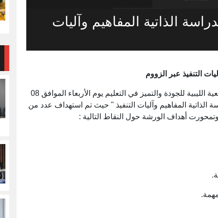
راسة الذاتية المفاهيم وآليات
يات التنفيذ عبر الزووم
قام السيد الدكتور / حسين سالم مرجين رئيس الجمعية الليبية للجودة والتميز في التعليم يوم الأربعاء الموافق 08
 الدراسة الذاتية المفاهيم وآليات التنفيذ " حيث تم استهداف عدد من
وتمحورت أهداف الورشة حول النقاط التالية :
همة.