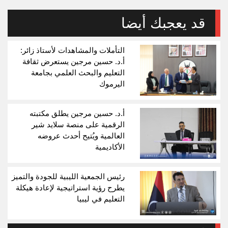
قد يعجبك أيضا
التأملات والمشاهدات لأستاذ زائر:
أ.د. حسين مرجين يستعرض ثقافة
التعليم والبحث العلمي بجامعة
اليرموك
أ.د. حسين مرجين يطلق مكتبته
الرقمية على منصة سلايد شير
العالمية ويُتيح أحدث عروضه
الأكاديمية
رئيس الجمعية الليبية للجودة والتميز
يطرح رؤية استراتيجية لإعادة هيكلة
التعليم في ليبيا