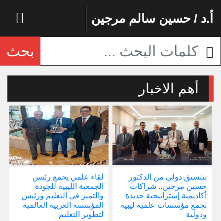
أ.د / حسين سالم مرجين
بحث
أهم الاخبار
بتنسيق دولي من الدكتور
لقاء علمي يجمع رئيس
إ
حسين مرجين.. شراكات
الجمعية الليبية للجودة
و
أكاديمية إستراتيجية جديدة
والتميز في التعليم ورئيس
ا
تجمع مؤسسات علمية ليبية
المؤسسة العربية العالمية
ودولية
لتطوير التعليم