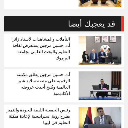
قد يعجبك أيضا
التأملات والمشاهدات لأستاذ زائر:
أ.د. حسين مرجين يستعرض ثقافة
التعليم والبحث العلمي بجامعة
اليرموك
أ.د. حسين مرجين يطلق مكتبته
الرقمية على منصة سلايد شير
العالمية ويُتيح أحدث عروضه
الأكاديمية
رئيس الجمعية الليبية للجودة والتميز
يطرح رؤية استراتيجية لإعادة هيكلة
التعليم في ليبيا