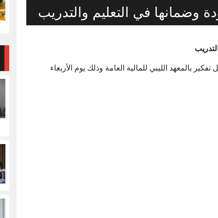
 وضمانها في التعليم والتدريب
لتدريب
كير بالمعهد الليبي للمالية العامة وذلك يوم الأربعاء