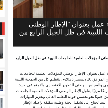
عمل بعنوان "الإطار الوطني
 الليبية في ظل الجيل الرابع من
ني للمؤهلات العلمية للجامعات الليبية في ظل الجيل الرابع
مل بعنوان "الإطار الوطني للمؤهلات العلمية للجامعات
الليبية في ظل الجيل الرابع من الجامعات" يوم الاثنين الموافق 18 ديسمبر 2023م، بتنظيم كل من الجمعية الليبية
العلمي والمجلس الوطني للتطوير الاقتصادي والاجتماعي. حيث
ا مرئيًا يتناول الإطار الوطني للمؤهلات العلمية للجامعات
رًا حيويًا نحو تحسين جودة التعليم العالي وتعزيز المهارات
يبيا تحتاج إلى تشكيل لجنة وطنية مكلفة بإعداد الإطار