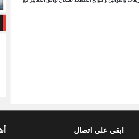
ات والقوانين واللوائح المنظمة لضمان توافق المعايير مع
ابقى على اتصال
أش