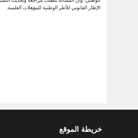
الوطني، وأن المسألة تتطلب مراجعة وتحديث التشريع
الإطار القانوني للأطر الوطنية للمؤهلات العلمية.
خريطة الموقع