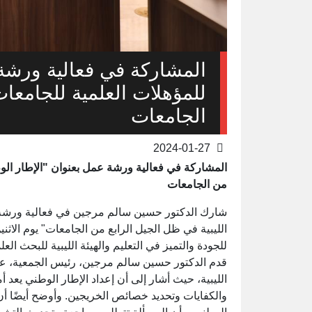
المشاركة في فعالية ورشة 
للمؤهلات العلمية للجامعات
الجامعات
2024-01-27
المشاركة في فعالية ورشة عمل بعنوان "الإطار الوط
من الجامعات
شارك الدكتور حسين سالم مرجين في فعالية ورشة ع
للجودة والتميز في التعليم والهيئة الليبية للبحث 
قدم الدكتور حسين سالم مرجين، رئيس الجمعية، عرضً
الليبية، حيث أشار إلى أن إعداد الإطار الوطني يعد أم
والكفايات وتحديد خصائص الخريجين. وأوضح أيضًا أن ل