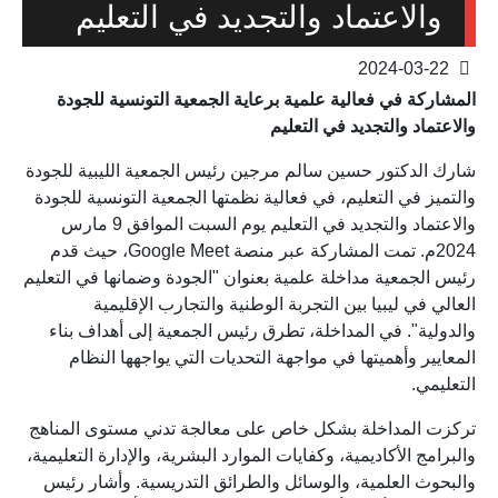
والاعتماد والتجديد في التعليم
2024-03-22
المشاركة في فعالية علمية برعاية الجمعية التونسية للجودة
والاعتماد والتجديد في التعليم
شارك الدكتور حسين سالم مرجين رئيس الجمعية الليبية للجودة
والتميز في التعليم، في فعالية نظمتها الجمعية التونسية للجودة
والاعتماد والتجديد في التعليم يوم السبت الموافق 9 مارس
2024م. تمت المشاركة عبر منصة Google Meet، حيث قدم
رئيس الجمعية مداخلة علمية بعنوان "الجودة وضمانها في التعليم
العالي في ليبيا بين التجربة الوطنية والتجارب الإقليمية
والدولية". في المداخلة، تطرق رئيس الجمعية إلى أهداف بناء
المعايير وأهميتها في مواجهة التحديات التي يواجهها النظام
التعليمي.
تركزت المداخلة بشكل خاص على معالجة تدني مستوى المناهج
والبرامج الأكاديمية، وكفايات الموارد البشرية، والإدارة التعليمية،
والبحوث العلمية، والوسائل والطرائق التدريسية. وأشار رئيس