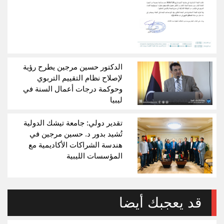
الدكتور حسين مرجين يطرح رؤية
لإصلاح نظام التقييم التربوي
وحوكمة درجات أعمال السنة في
ليبيا
تقدير دولي: جامعة تيشك الدولية
تُشيد بدور د. حسين مرجين في
هندسة الشراكات الأكاديمية مع
المؤسسات الليبية
قد يعجبك أيضا