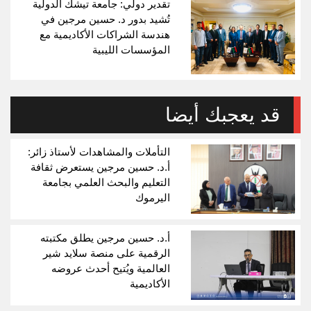
تقدير دولي: جامعة تيشك الدولية
تُشيد بدور د. حسين مرجين في
هندسة الشراكات الأكاديمية مع
المؤسسات الليبية
قد يعجبك أيضا
التأملات والمشاهدات لأستاذ زائر:
أ.د. حسين مرجين يستعرض ثقافة
التعليم والبحث العلمي بجامعة
اليرموك
أ.د. حسين مرجين يطلق مكتبته
الرقمية على منصة سلايد شير
العالمية ويُتيح أحدث عروضه
الأكاديمية