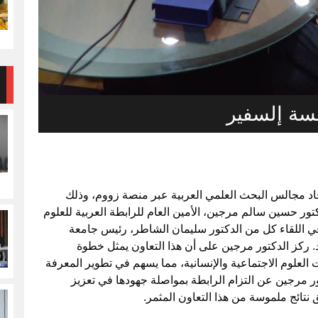
سة إلسفير
اد مجالس البحث العلمي العربية عبر منصة زووم، وذلك
تمبر 2024، حيث شارك الدكتور حسين سالم مرجين، الأمين العام للرابطة العربية للعلوم
ك في اللقاء كل من الدكتور سليمان الشاطر، رئيس جامعة
د. ركز الدكتور مرجين على أن هذا التعاون يمثل خطوة
العلوم الاجتماعية والإنسانية، مما يسهم في تطوير المعرفة
ر مرجين عن التزام الرابطة بمواصلة جهودها في تعزيز
 نتائج ملموسة من هذا التعاون المثمر.