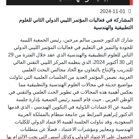
2024-11-01
المشاركة في فعاليات المؤتمر الليبي الدولي الثاني للعلوم
التطبيقية والهندسية
شارك الدكتور حسين سالم مرجين، رئيس الجمعية الليبية
للجودة والتميز في التعليم في فعاليات المؤتمر الليبي الدولي
الثاني للعلوم التطبيقية والهندسية الذي عقد خلال الفترة من 29
إلى 30 أكتوبر 2024، الذي ينظمه المركز الليبي التقني العالي
للتدريب والإنتاج بالتعاون مع اتّحاد مجالس البحث العلمي
العربية. تضمن المؤتمر العديد من الجلسات العلمية التي تناولت
مواضيع حديثة في مجالات العلوم الهندسية والتطبيقية مما
يعكس أهمية هذه المجالات في تطوير الحث العلمي والتقني في
الوطن العربي . حيث قام السيد رئيس الجمعية بإدارة جلسة
علمية عن الاعتمادات الدّولية في التكوين الهندسي ، الذي قدمها
الدكتور إبراهيم المرابط من جامعة سطام بالمملكة العربية
السعودية. وقد تناولت الجلسة أهمية الاعتماد الدولي للكليات
الهندسية ومعايير ومؤشرات الاعتماد ، فضلًا عن متطلبات
الحصول على الاعتماد الدولي وكذلك أسس التي يجب الالتزام بها