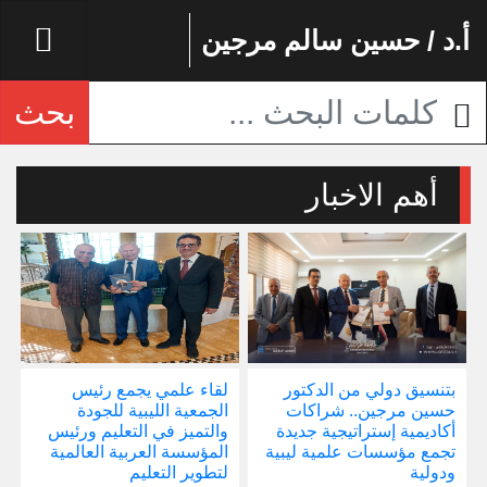
أ.د / حسين سالم مرجين
بحث
أهم الاخبار
بتنسيق دولي من الدكتور
لقاء علمي يجمع رئيس
إ
حسين مرجين.. شراكات
الجمعية الليبية للجودة
و
أكاديمية إستراتيجية جديدة
والتميز في التعليم ورئيس
ا
تجمع مؤسسات علمية ليبية
المؤسسة العربية العالمية
ودولية
لتطوير التعليم