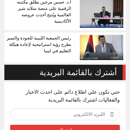
أ.د. حسين مرجين يطلق مكتبته
الرقمية على منصة سلايد شير
العالمية ويُتيح أحدث عروضه
الأكاديمية
رئيس الجمعية الليبية للجودة والتميز
يطرح رؤية استراتيجية لإعادة هيكلة
التعليم في ليبيا
أشترك بالقائمة البريدية
حتي تكون علي اطلاع دائم على احدث الاخبار
والفعاليات اشترك بالقائمة البريدية