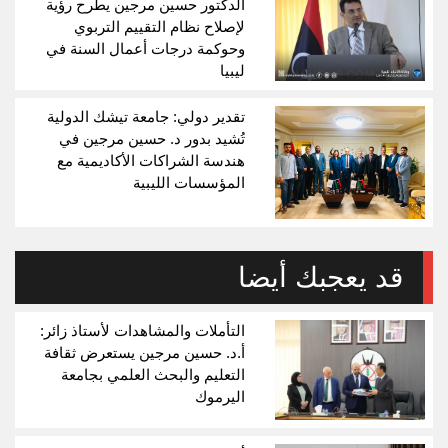
الدكتور حسين مرجين يطرح رؤية
لإصلاح نظام التقييم التربوي
وحوكمة درجات أعمال السنة في
ليبيا
تقدير دولي: جامعة تيشك الدولية
تُشيد بدور د. حسين مرجين في
هندسة الشراكات الأكاديمية مع
المؤسسات الليبية
قد يعجبك أيضا
التأملات والمشاهدات لأستاذ زائر:
أ.د. حسين مرجين يستعرض ثقافة
التعليم والبحث العلمي بجامعة
اليرموك