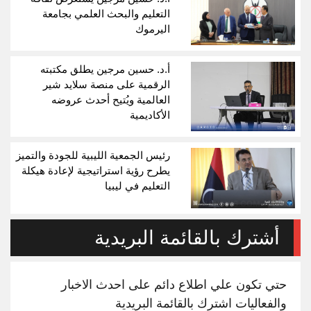
التعليم والبحث العلمي بجامعة
اليرموك
أ.د. حسين مرجين يطلق مكتبته
الرقمية على منصة سلايد شير
العالمية ويُتيح أحدث عروضه
الأكاديمية
رئيس الجمعية الليبية للجودة والتميز
يطرح رؤية استراتيجية لإعادة هيكلة
التعليم في ليبيا
أشترك بالقائمة البريدية
حتي تكون علي اطلاع دائم على احدث الاخبار
والفعاليات اشترك بالقائمة البريدية