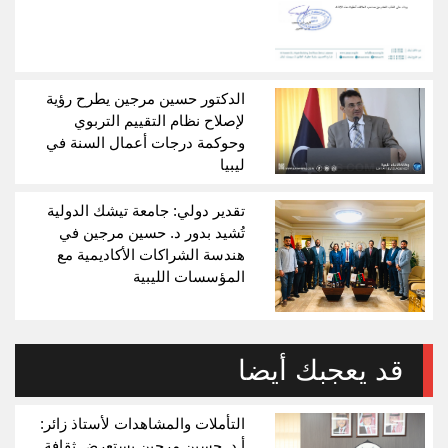
الدكتور حسين مرجين يطرح رؤية
لإصلاح نظام التقييم التربوي
وحوكمة درجات أعمال السنة في
ليبيا
تقدير دولي: جامعة تيشك الدولية
تُشيد بدور د. حسين مرجين في
هندسة الشراكات الأكاديمية مع
المؤسسات الليبية
قد يعجبك أيضا
التأملات والمشاهدات لأستاذ زائر:
أ.د. حسين مرجين يستعرض ثقافة