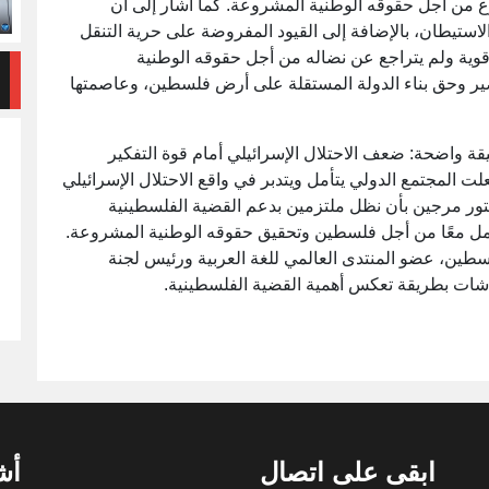
 من أجل حقوقه الوطنية المشروعة. كما أشار إلى أن
لاستيطان، بالإضافة إلى القيود المفروضة على حرية التنقل
وية ولم يتراجع عن نضاله من أجل حقوقه الوطنية
ير وحق بناء الدولة المستقلة على أرض فلسطين، وعاصمتها
واضحة: ضعف الاحتلال الإسرائيلي أمام قوة التفكير
ت المجتمع الدولي يتأمل ويتدبر في واقع الاحتلال الإسرائيلي
لدكتور مرجين بأن نظل ملتزمين بدعم القضية الفلسطينية
عمل معًا من أجل فلسطين وتحقيق حقوقه الوطنية المشروعة.
 فلسطين، عضو المنتدى العالمي للغة العربية ورئيس لجنة
اشات بطريقة تعكس أهمية القضية الفلسطينية.
ابقى على اتصال
أش