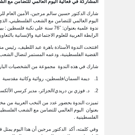
المشاركة في فعالية اليوم العالمي للتضامن مع ا
شارك الدكتور حسين سالم مرجين، الأمين العام للرابط
ندوة علمية بعنوان: "76 سنة على نكب
الرابطة العربية للعلوم الاجتماعية والإنسانية بالتعاو
افتتحت الندوة الأستاذة باهرة عبد اللطيف، رئيس منت
القضية الفلسطينية، ودعمه المستمر لنضال الشع
شارك في هذه الندوة مجموعة من الشخصيات البارز
1. ديمة السمان/فلسطين، روائية وكاتبة مقدسية
2. د. فوزي بن دريدي/الجزائر، مدير كرسي الألكسو لدراسات المجتمعات العربية
تميزت الندوة بحضور عدد من النخب العربية من مخ
بعنوان اليوم العالمي للتضامن مع الشعب الفلسطيني
الفلسطينية .
وفي كلمته، أكد الدكتور مرجين أن هذا اليوم يمثل 