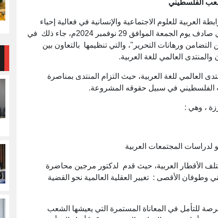
لشعب الفلسطيني
ة العربية للعلوم الاجتماعية والإنسانية في فعالية إحياء
اليوم العالمي للتضامن مع الشعب الفلسطيني، الذي صادف يوم الجمعة الموافق 29 نوفمبر 2024م، جاء ذلك في
ة فلسطين : بين التضامن ورهانات التحرير"، والتي تنظيمها بالتعاون بين
ن والمنتدى العالمي للغة العربية.
دى العالمي للغة العربية، حيث التزام المنتدى بمناصرة
ب الفلسطيني في سبيل حقوقه المشروعة.
ة ، وهي :
تلف الأقطار العربية، حيث قدم لدكتور مرجين محاضرة
 وطوفان الأقصى : تغيير العقلية العالمية نحو القضية
فرصة للتأمل في المعاناة المستمرة التي يعيشها الشعب