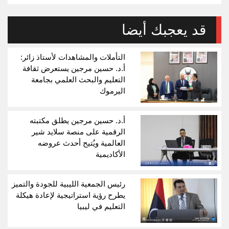
قد يعجبك أيضا
التأملات والمشاهدات لأستاذ زائر:
أ.د. حسين مرجين يستعرض ثقافة
التعليم والبحث العلمي بجامعة
اليرموك
أ.د. حسين مرجين يطلق مكتبته
الرقمية على منصة سلايد شير
العالمية ويُتيح أحدث عروضه
الأكاديمية
رئيس الجمعية الليبية للجودة والتميز
يطرح رؤية استراتيجية لإعادة هيكلة
التعليم في ليبيا