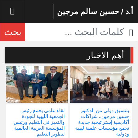
أ.د / حسين سالم مرجين
بحث
أهم الاخبار
بتنسيق دولي من الدكتور
لقاء علمي يجمع رئيس
إ
حسين مرجين.. شراكات
الجمعية الليبية للجودة
و
أكاديمية إستراتيجية جديدة
والتميز في التعليم ورئيس
ا
تجمع مؤسسات علمية ليبية
المؤسسة العربية العالمية
ودولية
لتطوير التعليم