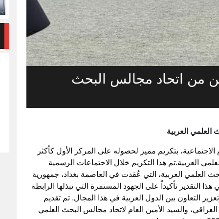
ن من اتحاد مجالس البحث
العلمي العربية
م الاجتماعية، بتكريم مميز لحصوله على المركز الأول كأكثر
مي العربية.تم هذا التكريم خلال الاجتماعات الرسمية
ث العلمي العربية، التي عُقدت في العاصمة بغداد، جمهورية
 في الفترة من 17 إلى 18 ديسمبر 2024. يأتي هذا التقدير تأكيداً على الجهود المستمرة التي تبذلها الرابطة
عزيز التعاون بين الدول العربية في هذا المجال. تم تقديم
العراقي، والسيد الأمين العام لاتحاد مجالس البحث العلمي