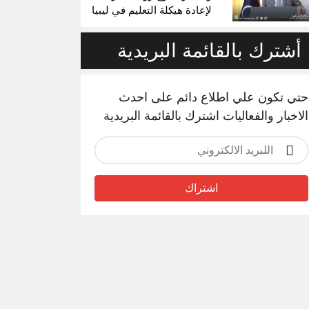
لإعادة هيكلة التعليم في ليبيا
أشترك بالقائمة البريدية
حتي تكون علي اطلاع دائم على احدث
الاخبار والفعاليات اشترك بالقائمة البريدية
اشتراك