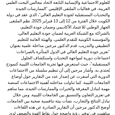
للعلوم الاجتماعية والإنسانية التابعة لاتحاد مجالس البحث العلمي
العربية، في فعاليات الملتقى الإقليمي "الممارسات الجيدة
والتحديات المستقبلية لجودة التعليم العالي"، الذي عقد في دولة
الكويت خلال الفترة من 12 إلى 13 فبراير 2025. نظم الملتقى
الجهاز الوطني للاعتماد الأكاديمي وضمان جودة التعليم،
بالشراكة مع الشبكة العربية لضمان جودة التعليم العالي،
والمؤسسة الكويتية للتقدم العلمي، والهيئة العامة للتعليم
التطبيقي والتدريب. قدم الدكتور مرجين مداخلة علمية بعنوان
"تعزيز جودة التعليم العالي في الدول المتأثرة بالصراعات:
اجتماعات دورية لمواجهة التحديات واستكشاف الحلول
المستقبلية"، حيث استعرض فيها تجربة الجامعات الليبية كنموذج
يُحتذى به. وأشار مرجين إلى أن تنظيم سلسلة من الاجتماعات
الدورية التي أسفرت عن إصدار عدد من التقارير حول أوضاع
الجامعات الليبية. كما تناولت مداخلته أهمية الاجتماعات كمنصة
مهمة لتبادل المعرفة والخبرات والممارسات الجيدة، مما ساهم
في تعزيز التعاون والتنسيق بين الجامعات الليبية. ومن خلال
تبادل النتائج والتجارب، نشأت بيئة تنافسية صحية بين الجامعات.
أوضح الدكتور مرجين أن التقارير الصادرة عن هذه اللقاءات
ساهمت في توفير رؤية واضحة حول نقاط القوة والضعف لدى