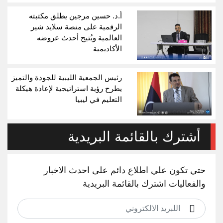
أ.د. حسين مرجين يطلق مكتبته
الرقمية على منصة سلايد شير
العالمية ويُتيح أحدث عروضه
الأكاديمية
رئيس الجمعية الليبية للجودة والتميز
يطرح رؤية استراتيجية لإعادة هيكلة
التعليم في ليبيا
أشترك بالقائمة البريدية
حتي تكون علي اطلاع دائم على احدث الاخبار
والفعاليات اشترك بالقائمة البريدية