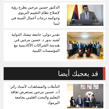
الدكتور حسين مرجين يطرح رؤية
لإصلاح نظام التقييم التربوي
وحوكمة درجات أعمال السنة في
ليبيا
تقدير دولي: جامعة تيشك الدولية
تُشيد بدور د. حسين مرجين في
هندسة الشراكات الأكاديمية مع
المؤسسات الليبية
قد يعجبك أيضا
التأملات والمشاهدات لأستاذ زائر:
أ.د. حسين مرجين يستعرض ثقافة
التعليم والبحث العلمي بجامعة
اليرموك