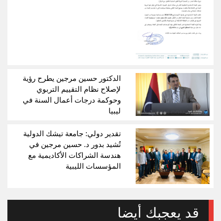
الدكتور حسين مرجين يطرح رؤية
لإصلاح نظام التقييم التربوي
وحوكمة درجات أعمال السنة في
ليبيا
تقدير دولي: جامعة تيشك الدولية
تُشيد بدور د. حسين مرجين في
هندسة الشراكات الأكاديمية مع
المؤسسات الليبية
قد يعجبك أيضا