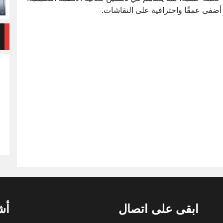
أضفى عمقًا واحترافية على النقاشات.
ابقى على اتصال
أش