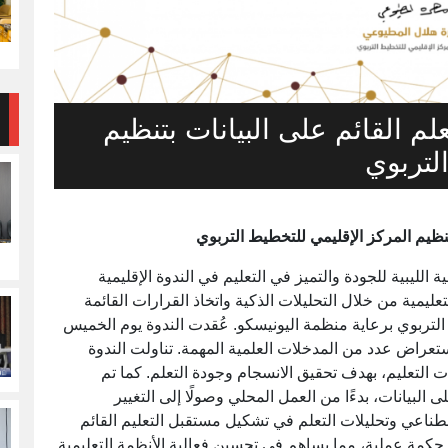
م القائم على البيانات بتنظيم
لتربوي
تنظيم المركز الإقليمي للتخطيط التربوي
يبية للجودة والتميز في التعليم في الندوة الإقليمية
تعليمية من خلال التحليلات الذكية واتخاذ القرارات القائمة
 التربوي برعاية منظمة اليونيسكو. عُقدت الندوة يوم الخميس
وم، حيث تم استعراض عدد من المدخلات العلمية المهمة. تناولت الندوة
لتعليم، بهدف تحقيق الانسجام وجودة التعلم. كما تم
البيانات، بدءًا من العمل المحلي وصولًا إلى التغيير
طناعي وتحليلات التعلم في تشكيل مستقبل التعليم القائم
لى حكمة عملية، مما يساهم في تحسين فعالية الأنظمة التعليمية.