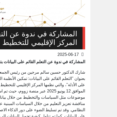
المشاركة في ندوة عن التعل
المركز الإقليمي للتخطيط ا
2025-06-17
المشاركة في ندوة عن التعلم القائم على البيانات ب
شارك الدكتور حسين سالم مرجين من رئيس الجمعية الل
بعنوان "التعلم القائم على البيانات: تمكين الأنظمة ال
على الأدلة"، والتي نظمها المركز الإقليمي للتخطيط
الموافق 12 يونيو 2025 عبر منصة زو
موضوعات مثل السياسات والتخطيط من خلال بيانات ا
مناقشة تعزيز التعليم من خلال السياسات المبنية على 
النظامي. وقد تم تسليط الضوء على دور الذكاء الاص
على البيانات. كما تم تناول كيفية تحويل البيانات إ