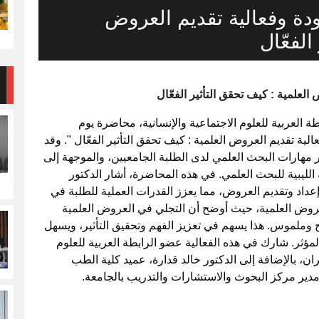
دة وفعالية تقديم العروض
الفعّال
لعلمية : كيف تحقق التأثير الفعّال
 العربية للعلوم الاجتماعية والإنسانية، محاضرة يوم
20م بعنوان " جودة وفعالية تقديم العروض العلمية : كيف تحقق التأثير الفعّال ". وقد
مهارات البحث العلمي لدى الطلبة الجامعيين، والموجهة إلى
الليبية للبحث العلمي. في هذه المحاضرة، أشار الدكتور
عداد وتقديم العروض، مما يعزز القدرات العملية للطلبة في
العروض العلمية، حيث أوضح أن التجلي في العروض العلمية
ملموس. هذا يسهم في تعزيز الفهم وتحقيق التأثير، ويسهل
مؤثر. شارك في هذه الفعالية عضو الرابطة العربية للعلوم
ران، بالإضافة إلى الدكتور خالد قدارة، عميد كلية الطب
ير مركز البحوث والاستشارات والتدريب بالجامعة.