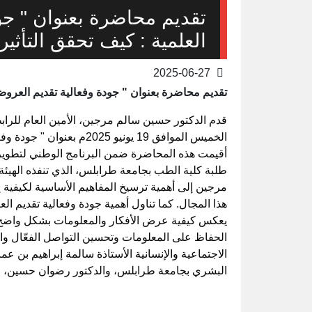
تقديم محاضرة بعنوان " جو
العلمية : كيف تحقق التأثير 
2025-06-27
تقديم محاضرة بعنوان " جودة وفعالية تقديم العروض ا
قدم الدكتور حسين سالم مرجين، الأمين العام للرابطة
الخميس الموافق 19 يونيو 25
أقيمت هذه المحاضرة ضمن البرنامج الوطني لتطوير 
طلبة كلية الطب بجامعة طرابلس، الذي تنفذه الهيئة 
مرجين إلى أهمية ترسيخ المفاهيم الأساسية لكيفية إ
هذا المجال. كما تناول أهمية جودة وفعالية تقديم 
يعكس كيفية عرض الأفكار والمعلومات بشكل واضح و
الحفاظ على المعلومات وتحسين التواصل الفعّال وال
الاجتماعية والإنسانية الأستاذة سالمة إبراهيم بن عم
البشري بجامعة طرابلس، والدكتور رضوان حسين، مد