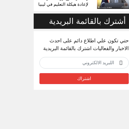
لإعادة هيكلة التعليم في ليبيا
أشترك بالقائمة البريدية
حتي تكون علي اطلاع دائم على احدث
الاخبار والفعاليات اشترك بالقائمة البريدية
اشتراك