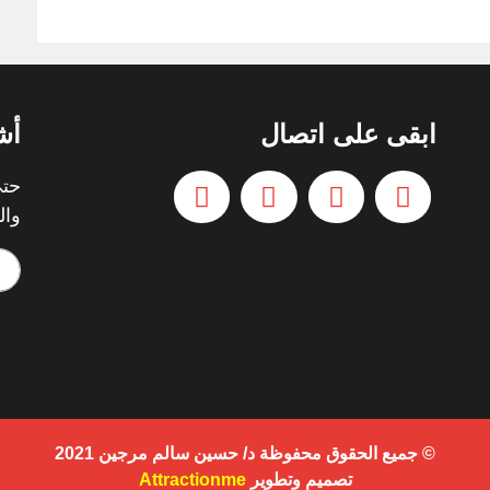
ابقى على اتصال
أش
حتي
وال
© جميع الحقوق محفوظة د/ حسين سالم مرجين 2021
تصميم وتطوير
Attractionme