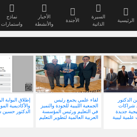
السيرة
الأخبار
نماذج
الرئيسية
الأجندة
الذاتية
والأنشطة
واستمارات
 الدكتور
لقاء علمي يجمع رئيس
إطلاق البوابة ال
 شراكات
الجمعية الليبية للجودة والتميز
والأكاديمية المو
يجية جديدة
في التعليم ورئيس المؤسسة
الدكتور حسين 
لمية ليبية
العربية العالمية لتطوير التعليم