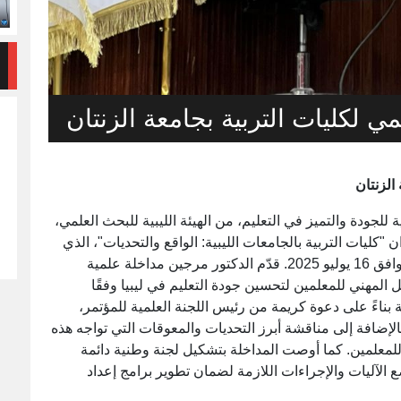
ي لكليات التربية بجامعة الزنتان
الزنتان
لجودة والتميز في التعليم، من الهيئة الليبية للبحث العلمي،
"كليات التربية بالجامعات الليبية: الواقع والتحديات"، الذي
أُقيم في كلية التربية بجامعة الزنتان يوم الأربعاء الموافق 16 يوليو 2025. قدّم الدكتور مرجين مداخلة علمية
يل المهني للمعلمين لتحسين جودة التعليم في ليبيا وفقًا
بناءً على دعوة كريمة من رئيس اللجنة العلمية للمؤتمر،
الإضافة إلى مناقشة أبرز التحديات والمعوقات التي تواجه هذه
للمعلمين. كما أوصت المداخلة بتشكيل لجنة وطنية دائمة
الآليات والإجراءات اللازمة لضمان تطوير برامج إعداد