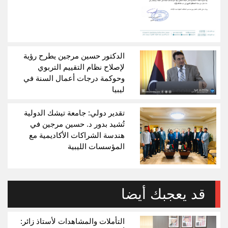
الدكتور حسين مرجين يطرح رؤية
لإصلاح نظام التقييم التربوي
وحوكمة درجات أعمال السنة في
ليبيا
تقدير دولي: جامعة تيشك الدولية
تُشيد بدور د. حسين مرجين في
هندسة الشراكات الأكاديمية مع
المؤسسات الليبية
قد يعجبك أيضا
التأملات والمشاهدات لأستاذ زائر: