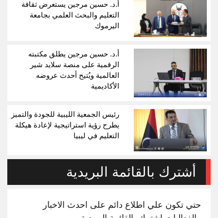
أ.د. حسين مرجين يستعرض ثقافة
التعليم والبحث العلمي بجامعة
اليرموك
أ.د. حسين مرجين يطلق مكتبته
الرقمية على منصة سلايد شير
العالمية ويُتيح أحدث عروضه
الأكاديمية
رئيس الجمعية الليبية للجودة والتميز
يطرح رؤية استراتيجية لإعادة هيكلة
التعليم في ليبيا
أشترك بالقائمة البريدية
حتي تكون علي اطلاع دائم على احدث الاخبار