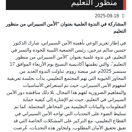
منظور التعليم
2025-09-18
المشاركة في الندوة العلمية بعنوان "الأمن السيبراني من منظور
التعليم
في إطار تعزيز الوعي بأهمية الأمن السيبراني، شارك الدكتور
حسين سالم مرجين، رئيس الجمعية الليبية للجودة والتميز في
التعليم، في ندوة علمية بعنوان "الأمن السيبراني من منظور
التعليم"، والتي نظمتها أكاديمية النسيج يوم الأربعاء الموافق 17
سبتمبر 2025م عبر منصة زووم. تناولت الندوة العديد من
المحاور الحيوية التي تهم المجتمع التعليمي. بدأت بجلسة تعريفية
لمفهوم الأمن السيبراني، حيث تم استعراض الأساسيات
والمفاهيم الضرورية لفهم هذا المجال. تلا ذلك مناقشة دور الأمن
السيبراني في التعليم، حيث تم الإشارة إلى كيفية حماية
المعلومات والبيانات التعليمية من المخاطر المحتملة. كما تم
تسليط الضوء على التحديات التي تواجه الأمن السيبراني في
القطاع التعليمي، مع التركيز على المشكلات الخاصة التي قد
تعيق تحقيق الأمان المطلوب. ولتجاوز هذه التحديات، عُرضت