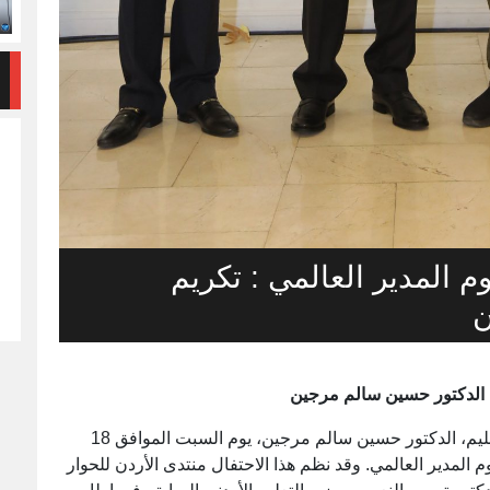
م المدير العالمي : تكريم
ن
يم الدكتور حسين سالم مرجين
شارك رئيس الجمعية الليبية للجودة والتميز في التعليم، الدكتور حسين سالم مرجين، يوم السبت الموافق 18
علم ويوم المدير العالمي. وقد نظم هذا الاحتفال منتدى الأردن للحوار