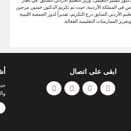
دكتور تيسير النعيمي، وزير التعليم الأردني السابق. في إطار
رس في المملكة الأردنية، حيث تم تكريم الدكتور حسين مرجين
يم الأردني السابق درع التكريم، تقديراً لدور الجمعية الليبية
تعزيز الممارسات التعليمية الفعالة.
ابقى على اتصال
أش
حتي
وال