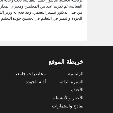
برئاسة الأستاذ الدكتور حميد البطاينة، تحت رعاية ال
الفعالية، تم تكريم عدد من المعلمين ومديري المدا
من قبل الدكتور تيسير النعيمي. وقد قدم له وزير التعل
للجودة والتميز في التعليم في تحسين جودة التعليم و
خريطة الموقع
الرئيسية
محاضرات جامعية
السيرة الذاتية
أدلة الجودة
الأجندة
الأخبار والأنشطة
نماذج واستمارات