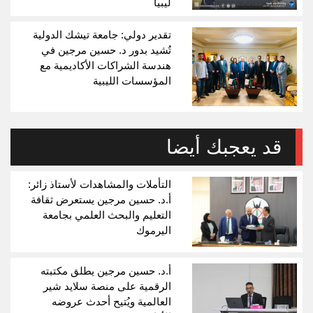
ليبيا
تقدير دولي: جامعة تيشك الدولية
تُشيد بدور د. حسين مرجين في
هندسة الشراكات الأكاديمية مع
المؤسسات الليبية
قد يعجبك أيضا
التأملات والمشاهدات لأستاذ زائر:
أ.د. حسين مرجين يستعرض ثقافة
التعليم والبحث العلمي بجامعة
اليرموك
أ.د. حسين مرجين يطلق مكتبته
الرقمية على منصة سلايد شير
العالمية ويُتيح أحدث عروضه