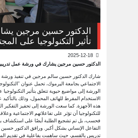
الدكتور حسين مرجين يشا
تأثير التكنولوجيا على المج
2025-12-18
الدكتور حسين مرجين يشارك في ورشة عمل تدريبية ح
شارك الدكتور حسين سالم مرجين في تنفيذ ورشة عم
الاجتماعي بجامعة اليرموك، تحمل عنوان "التكنولوجي
الورشة إلى مواضيع حيوية تتعلق بتأثير التكنولوجيا 
الاستخدام المفرط للهاتف المحمول، وذلك بالتأكيد على
هذه الأجهزة. كما سعت الورشة إلى تحفيز التفكير 
للتكنولوجيا أن تؤثر على تفاعلاتهم الاجتماعية وعلا
فحسب، بل تم تشجيع الطلبة أيضًا على استكشاف بدا
التفاعل الإنساني بشكل أكبر. ورافق الدكتور حسين 
تدريس بالقسم، حيث ساهمت بفاعلية في تقديم المح