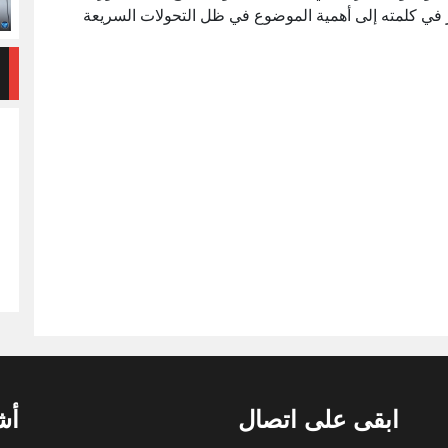
 في كلمته إلى أهمية الموضوع في ظل التحولات السريعة
ابقى على اتصال
أش