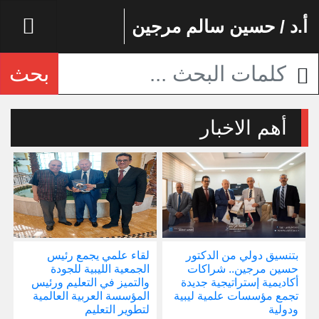
أ.د / حسين سالم مرجين
بحث
أهم الاخبار
بتنسيق دولي من الدكتور
لقاء علمي يجمع رئيس
إ
حسين مرجين.. شراكات
الجمعية الليبية للجودة
و
أكاديمية إستراتيجية جديدة
والتميز في التعليم ورئيس
ا
تجمع مؤسسات علمية ليبية
المؤسسة العربية العالمية
ودولية
لتطوير التعليم