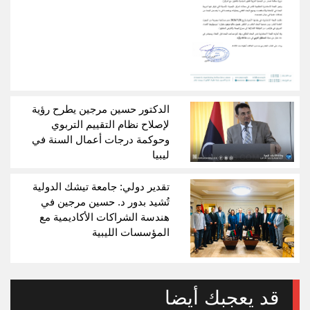
الدكتور حسين مرجين يطرح رؤية
لإصلاح نظام التقييم التربوي
وحوكمة درجات أعمال السنة في
ليبيا
تقدير دولي: جامعة تيشك الدولية
تُشيد بدور د. حسين مرجين في
هندسة الشراكات الأكاديمية مع
المؤسسات الليبية
قد يعجبك أيضا