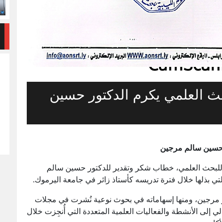
لبحث العلمي يكرم الدكتور حسين
ور حسين سالم مرجين
ية للبحث العلمي، خطاب شكر وتقدير للدكتور حسين سالم
 التي بذلها خلال فترة تدريسه كأستاذ زائر في جامعة اليرموك.
ر مرجين، ومنها إسهاماته في بحوث نوعية نُشرت في مجلات
ي إلى الأنشطة والفعاليات العلمية المتعددة التي أُنجِزت خلال