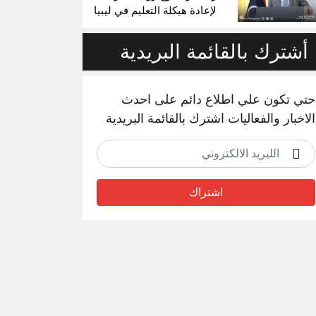
لإعادة هيكلة التعليم في ليبيا
أشترك بالقائمة البريدية
حتي تكون علي اطلاع دائم على احدث
الاخبار والفعاليات اشترك بالقائمة البريدية
اشتراك