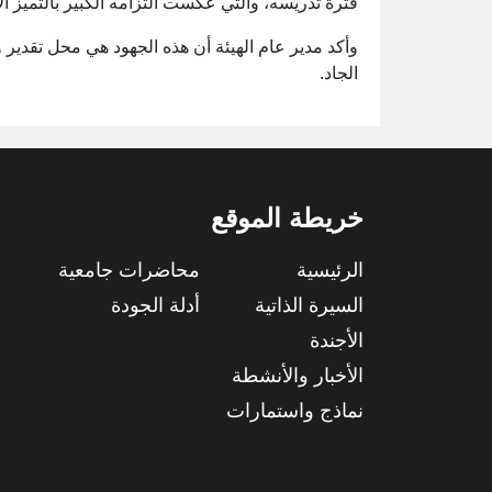
فترة تدريسه، والتي عكست التزامه الكبير بالتميز ال
وأكد مدير عام الهيئة أن هذه الجهود هي محل تقدير و
الجاد.
خريطة الموقع
الرئيسية
محاضرات جامعية
السيرة الذاتية
أدلة الجودة
الأجندة
الأخبار والأنشطة
نماذج واستمارات