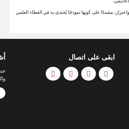
أكاديمي.
اعتزاز، مشددًا على كونها نموذجًا يُحتذى به في العطاء العلمي
ابقى على اتصال
أش
حتي
وال