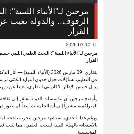
مرجين لـ"الأنباء الليبية": 
الرفوف.. والدولة تغيب ع
القرار
2026-03-10
مرجين لـ"الأنباء الليبية": البحث العلمي الليبي 
القرار
بنغازي، 09 مارس 2026 (الأنباء الل
في التعليم، تساؤلات حول جدوى التزايد الكمّي لرسائ
يزال حبيس الإطار الأكاديمي النظري، بعيداً عن دور
وأوضح مرجين أن مؤسسات الدولة تفتقر إلى ثقافة ا
المتراكمة، مشيراً إلى أن الجامعات أيضاً لم تطور د
ورغم هذا التحدي، استشهد مرجين بتجربة ناجحة لمك
بالاستعانة بالهيئة الليبية للبحث العلمي، مما يثبت ق
المؤسسية.