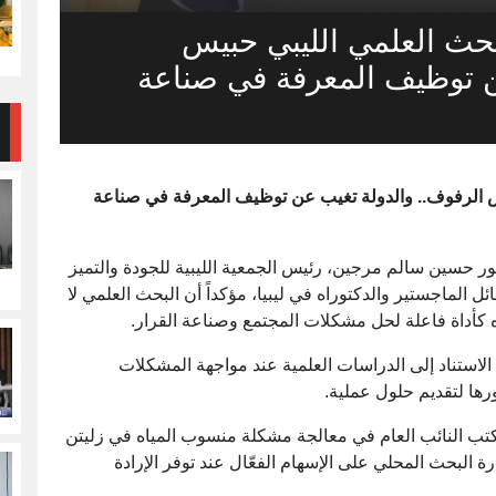
البحث العلمي الليبي حبيس
ن توظيف المعرفة في صناعة
حبيس الرفوف.. والدولة تغيب عن توظيف المعرفة في صناعة
يبية) — أثار الدكتور حسين سالم مرجين، رئيس الجمعية الليبية للجودة والتميز
ل الماجستير والدكتوراه في ليبيا، مؤكداً أن البحث العلمي لا
ه كأداة فاعلة لحل مشكلات المجتمع وصناعة القرار.
لاستناد إلى الدراسات العلمية عند مواجهة المشكلات
ورها لتقديم حلول عملية.
تب النائب العام في معالجة مشكلة منسوب المياه في زليتن
درة البحث المحلي على الإسهام الفعّال عند توفر الإرادة