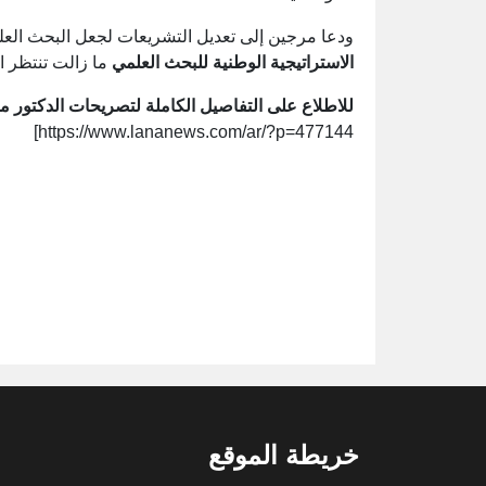
ودعا مرجين إلى تعديل التشريعات لجعل البحث العلمي
الاستراتيجية الوطنية للبحث العلمي
ما زالت تنتظر الا
للاطلاع على التفاصيل الكاملة لتصريحات الدكتور مر
https://www.lananews.com/ar/?p=477144]
خريطة الموقع