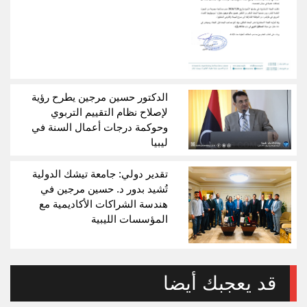
الدكتور حسين مرجين يطرح رؤية
لإصلاح نظام التقييم التربوي
وحوكمة درجات أعمال السنة في
ليبيا
تقدير دولي: جامعة تيشك الدولية
تُشيد بدور د. حسين مرجين في
هندسة الشراكات الأكاديمية مع
المؤسسات الليبية
قد يعجبك أيضا