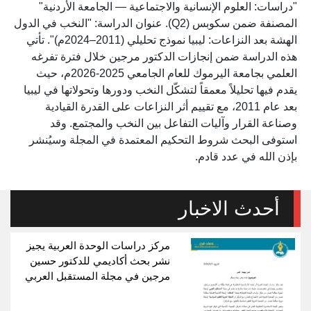
"دراسات: العلوم الإنسانية والاجتماعية — الجامعة الأردنية"
المصنفة ضمن سكوبس (Q2). عنوان الدراسة: "النخب في الدول
الهشة بعد النزاعات: ليبيا نموذج تحليلي (2011–2024م)". تأتي
هذه الدراسة ضمن إنجازات الدكتور مرجين خلال فترة تفرغه
العلمي بجامعة اليرموك للعام الجامعي 2025-2026م، حيث
يقدم فيها تحليلاً معمقاً لتشكّل النخب ودورها وتحولاتها في ليبيا
بعد عام 2011، مع تقييم أثر النزاعات على القدرة القيادية
وصناعة القرار وآليات التفاعل بين النخب والمجتمع. وقد
استوفى البحث شروط التحكيم المعتمدة في المجلة وسيُنشر
بإذن الله في عدد قادم.
أحدث الاخبار
مركز دراسات الوحدة العربية يجيز
نشر بحث أكاديمي للدكتور حسين
مرجين في مجلة المستقبل العربي