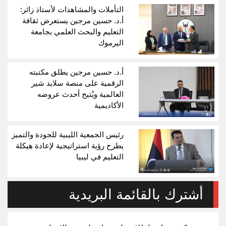
التأملات والمشاهدات لأستاذ زائر:
أ.د. حسين مرجين يستعرض ثقافة
التعليم والبحث العلمي بجامعة
اليرموك
أ.د. حسين مرجين يطلق مكتبته
الرقمية على منصة سلايد شير
العالمية ويُتيح أحدث عروضه
الأكاديمية
رئيس الجمعية الليبية للجودة والتميز
يطرح رؤية استراتيجية لإعادة هيكلة
التعليم في ليبيا
أشترك بالقائمة البريدية