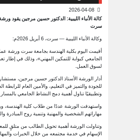
2026-04-08
كالة الأنباء الليبية: الدكتور حسين مرجين يقود ورش
سرت
وكالة الأنباء الليبية — سرت، 6 أبريل 2026م:
أقيمت اليوم بكلية الهندسة بجامعة سرت ورشة عمل 
الجامعي كبوابة للتمكين المهني»، وذلك في إطار تعزي
لسوق العمل.
أدار الورشة الأستاذ الدكتور حسين مرجين، مستشار 
للجودة والتميز في التعليم، والأمين العام للرابطة الع
وتطبيقيًا تناول أهمية دمج النشاط الجامعي بالمسار ا
واستهدفت الورشة عددًا من طلاب كلية الهندسة، ور
مهاراتهم الشخصية والمهنية وتنمية روح المبادرة وا
وتناولت الورشة أهمية تحويل الطالب من متلقٍ للمع
الإسهام في خدمة مجتمعه من خلال الخبرات والمهار