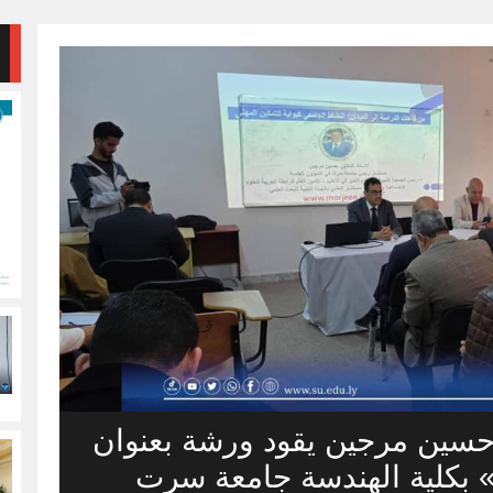
تور حسين مرجين يقود ورشة بعنوان
» بكلية الهندسة جامعة سرت