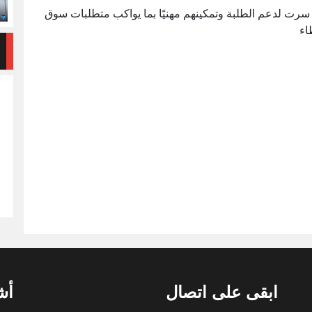
 سرت لدعم الطلبة وتمكينهم مهنيًا بما يواكب متطلبات سوق
اء
ابقى على اتصال
أش