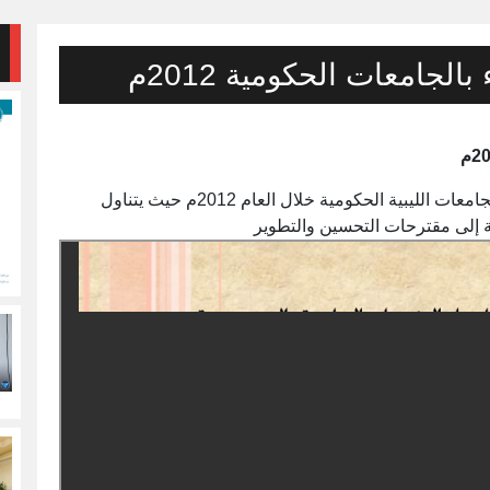
الجامعات الحكومية 2012م
يتناول العرض أوضاع مكاتب الجودة وتقييم الأداء بالجامعات الليبية الحكومية خلال العام 2012م حيث يتناول
فة إلى مقترحات التحسين والتطوير