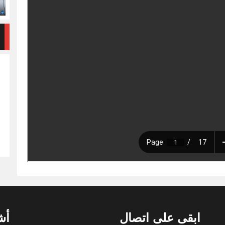
ابقى على اتصال
أش