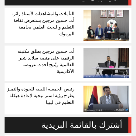
التأملات والمشاهدات لأستاذ زائر:
أ.د. حسين مرجين يستعرض ثقافة
التعليم والبحث العلمي بجامعة
اليرموك
أ.د. حسين مرجين يطلق مكتبته
الرقمية على منصة سلايد شير
العالمية ويُتيح أحدث عروضه
الأكاديمية
رئيس الجمعية الليبية للجودة والتميز
يطرح رؤية استراتيجية لإعادة هيكلة
التعليم في ليبيا
أشترك بالقائمة البريدية