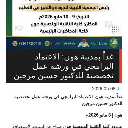
غداً بمدينة هون: الاعتماد
البرامجي في ورشة عمل
تخصصية للدكتور حسين مرجين
2026-05-08
غداً بمدينة هون: الاعتماد البرامجي في ورشة عمل تخصصية
للدكتور حسين مرجين
هون | 8 مايو 2026م
تستعد
كلية التقنية الهندسية هون
صباح غدٍ السبت، لاستضافة