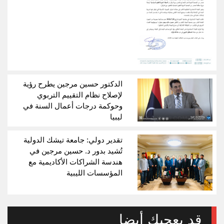
الدكتور حسين مرجين يطرح رؤية
لإصلاح نظام التقييم التربوي
وحوكمة درجات أعمال السنة في
ليبيا
تقدير دولي: جامعة تيشك الدولية
تُشيد بدور د. حسين مرجين في
هندسة الشراكات الأكاديمية مع
المؤسسات الليبية
قد يعجبك أيضا