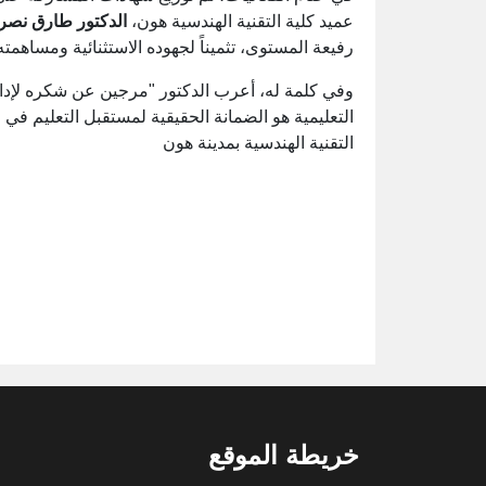
عميد كلية التقنية الهندسية هون،
الدكتور طارق نصر
رفيعة المستوى، تثميناً لجهوده الاستثنائية ومساهمته 
وفي كلمة له، أعرب الدكتور "مرجين عن شكره لإدارة 
التعليمية هو الضمانة الحقيقية لمستقبل التعليم في 
التقنية الهندسية بمدينة هون
خريطة الموقع