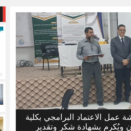
 عمل الاعتماد البرامجي بكلية
ون ويُكرم بشهادة شكر وتقدير