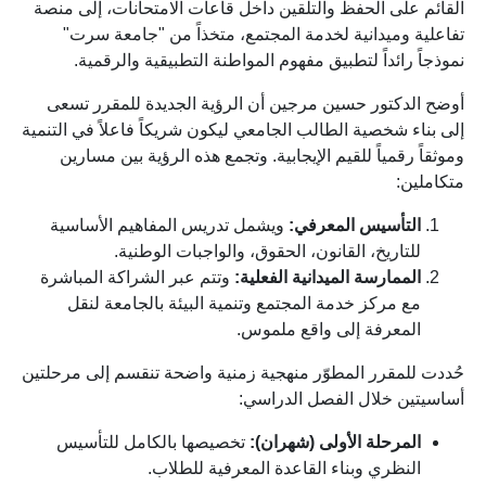
القائم على الحفظ والتلقين داخل قاعات الامتحانات، إلى منصة
تفاعلية وميدانية لخدمة المجتمع، متخذاً من "جامعة سرت"
نموذجاً رائداً لتطبيق مفهوم المواطنة التطبيقية والرقمية.
أوضح الدكتور حسين مرجين أن الرؤية الجديدة للمقرر تسعى
إلى بناء شخصية الطالب الجامعي ليكون شريكاً فاعلاً في التنمية
وموثقاً رقمياً للقيم الإيجابية. وتجمع هذه الرؤية بين مسارين
متكاملين:
التأسيس المعرفي:
ويشمل تدريس المفاهيم الأساسية
للتاريخ، القانون، الحقوق، والواجبات الوطنية.
الممارسة الميدانية الفعلية:
وتتم عبر الشراكة المباشرة
مع مركز خدمة المجتمع وتنمية البيئة بالجامعة لنقل
المعرفة إلى واقع ملموس.
حُددت للمقرر المطوّر منهجية زمنية واضحة تنقسم إلى مرحلتين
أساسيتين خلال الفصل الدراسي:
المرحلة الأولى (شهران):
تخصيصها بالكامل للتأسيس
النظري وبناء القاعدة المعرفية للطلاب.