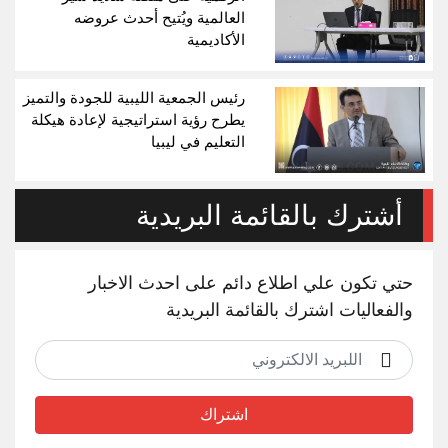
العالمية ويُتيح أحدث عروضه
الأكاديمية
رئيس الجمعية الليبية للجودة والتميز
يطرح رؤية استراتيجية لإعادة هيكلة
التعليم في ليبيا
أشترك بالقائمة البريدية
حتي تكون علي اطلاع دائم على احدث الاخبار
والفعاليات اشترك بالقائمة البريدية
اشتراك