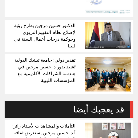
الدكتور حسين مرجين يطرح رؤية
لإصلاح نظام التقييم التربوي
وحوكمة درجات أعمال السنة في
ليبيا
تقدير دولي: جامعة تيشك الدولية
تُشيد بدور د. حسين مرجين في
هندسة الشراكات الأكاديمية مع
المؤسسات الليبية
قد يعجبك أيضا
التأملات والمشاهدات لأستاذ زائر:
أ.د. حسين مرجين يستعرض ثقافة