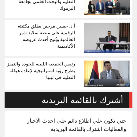
التعليم والبحث العلمي بجامعة
اليرموك
أ.د. حسين مرجين يطلق مكتبته
الرقمية على منصة سلايد شير
العالمية ويُتيح أحدث عروضه
الأكاديمية
رئيس الجمعية الليبية للجودة والتميز
يطرح رؤية استراتيجية لإعادة هيكلة
التعليم في ليبيا
أشترك بالقائمة البريدية
حتي تكون علي اطلاع دائم على احدث الاخبار
والفعاليات اشترك بالقائمة البريدية