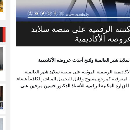
بته الرقمية على منصة سلايد
عروضه الأكاديمية
ايد شير العالمية ويُتيح أحدث عروضه الأكاديمية
كاديمية الرسمية الموثقة على منصة
سلايد شير
العالمية،
ئل المعرفية كمرجع مفتوح وقابل للتحميل المباشر لكافة أعضاء
 لزيارة المكتبة الرقمية للأستاذ الدكتور حسين مرجين على