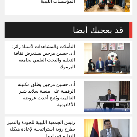
المؤسسات الليبية
قد يعجبك أيضا
التأملات والمشاهدات لأستاذ زائر:
أ.د. حسين مرجين يستعرض ثقافة
التعليم والبحث العلمي بجامعة
اليرموك
أ.د. حسين مرجين يطلق مكتبته
الرقمية على منصة سلايد شير
العالمية ويُتيح أحدث عروضه
الأكاديمية
رئيس الجمعية الليبية للجودة والتميز
يطرح رؤية استراتيجية لإعادة هيكلة
التعليم في ليبيا