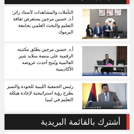
التأملات والمشاهدات لأستاذ زائر:
أ.د. حسين مرجين يستعرض ثقافة
التعليم والبحث العلمي بجامعة
اليرموك
أ.د. حسين مرجين يطلق مكتبته
الرقمية على منصة سلايد شير
العالمية ويُتيح أحدث عروضه
الأكاديمية
رئيس الجمعية الليبية للجودة والتميز
يطرح رؤية استراتيجية لإعادة هيكلة
التعليم في ليبيا
أشترك بالقائمة البريدية