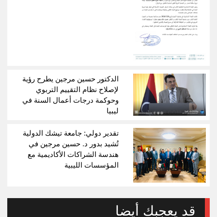
الدكتور حسين مرجين يطرح رؤية
لإصلاح نظام التقييم التربوي
وحوكمة درجات أعمال السنة في
ليبيا
تقدير دولي: جامعة تيشك الدولية
تُشيد بدور د. حسين مرجين في
هندسة الشراكات الأكاديمية مع
المؤسسات الليبية
قد يعجبك أيضا