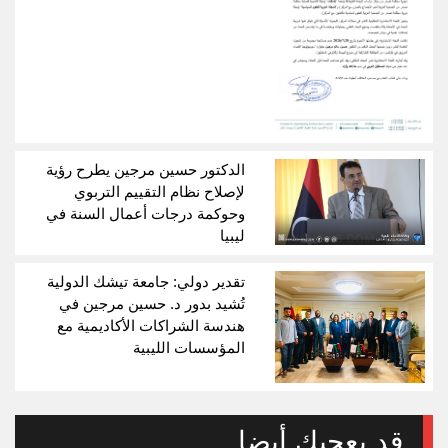
الدكتور حسين مرجين يطرح رؤية
لإصلاح نظام التقييم التربوي
وحوكمة درجات أعمال السنة في
ليبيا
تقدير دولي: جامعة تيشك الدولية
تُشيد بدور د. حسين مرجين في
هندسة الشراكات الأكاديمية مع
المؤسسات الليبية
قد يعجبك أيضا