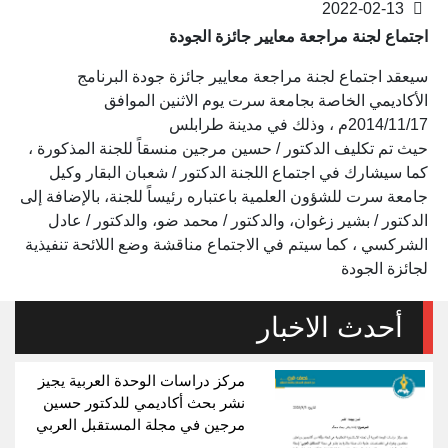
2022-02-13
اجتماع لجنة مراجعة معايير جائزة الجودة
سيعقد اجتماع لجنة مراجعة معايير جائزة جودة البرنامج
الأكاديمي الخاصة بجامعة سرت يوم الاثنين الموافق
2014/11/17م ، وذلك في مدينة طرابلس
حيث تم تكليف الدكتور / حسين مرجين منسقاً للجنة المذكورة ،
كما سيشارك في اجتماع اللجنة الدكتور / شعبان البقار وكيل
جامعة سرت للشؤون العلمية باعتباره رئيساً للجنة، بالإضافة إلى
الدكتور / بشير زغوان، والدكتور / محمد ضو، والدكتور / عادل
الشركسي ، كما سيتم في الاجتماع مناقشة وضع اللائحة تنفيذية
لجائزة الجودة
أحدث الاخبار
مركز دراسات الوحدة العربية يجيز
نشر بحث أكاديمي للدكتور حسين
مرجين في مجلة المستقبل العربي