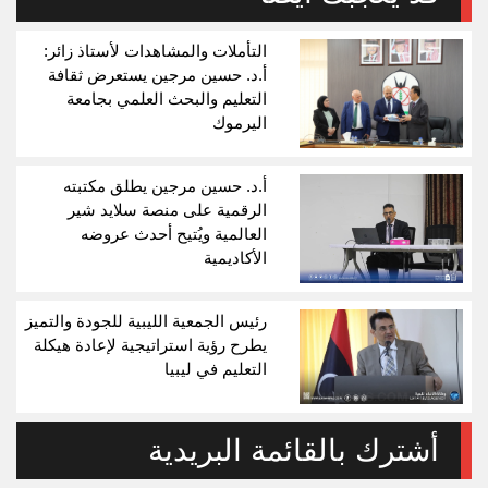
التأملات والمشاهدات لأستاذ زائر:
أ.د. حسين مرجين يستعرض ثقافة
التعليم والبحث العلمي بجامعة
اليرموك
أ.د. حسين مرجين يطلق مكتبته
الرقمية على منصة سلايد شير
العالمية ويُتيح أحدث عروضه
الأكاديمية
رئيس الجمعية الليبية للجودة والتميز
يطرح رؤية استراتيجية لإعادة هيكلة
التعليم في ليبيا
أشترك بالقائمة البريدية